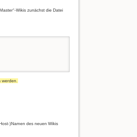
Master“-Wikis zunächst die Datei
n werden.
 (Host-)Namen des neuen Wikis