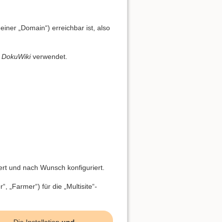
einer „Domain“) erreichbar ist, also
n
DokuWiki
verwendet.
ert und nach Wunsch konfiguriert.
, „Farmer“) für die „Multisite“-