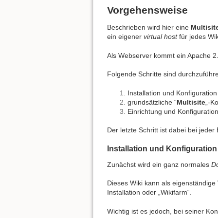
Vorgehensweise
Beschrieben wird hier eine
Multisit
ein eigener
virtual host
für jedes Wik
Als Webserver kommt ein Apache 2.
Folgende Schritte sind durchzuführ
Installation und Konfiguratio
grundsätzliche “
Multisite
„-Ko
Einrichtung und Konfiguratio
Der letzte Schritt ist dabei bei jed
Installation und Konfiguratio
Zunächst wird ein ganz normales
D
Dieses Wiki kann als eigenständige W
Installation oder „Wikifarm“.
Wichtig ist es jedoch, bei seiner K