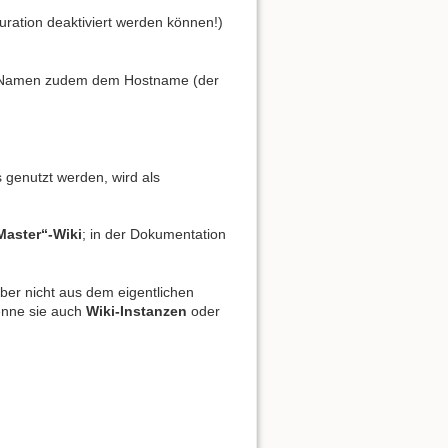
guration deaktiviert werden können!)
en Namen zudem dem Hostname (der
s genutzt werden, wird als
Master“-Wiki
; in der Dokumentation
ber nicht aus dem eigentlichen
nenne sie auch
Wiki-Instanzen
oder