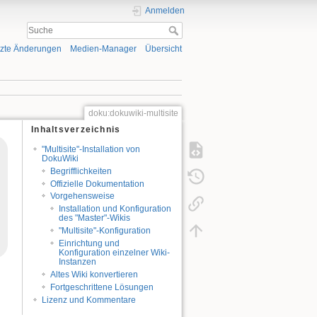
Anmelden
tzte Änderungen
Medien-Manager
Übersicht
doku:dokuwiki-multisite
Inhaltsverzeichnis
"Multisite"-Installation von
DokuWiki
Begrifflichkeiten
Offizielle Dokumentation
Vorgehensweise
Installation und Konfiguration
des "Master"-Wikis
"Multisite"-Konfiguration
Einrichtung und
Konfiguration einzelner Wiki-
Instanzen
Altes Wiki konvertieren
Fortgeschrittene Lösungen
Lizenz und Kommentare