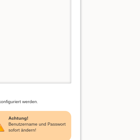
onfiguriert werden.
Achtung!
Benutzername und Passwort
sofort ändern!